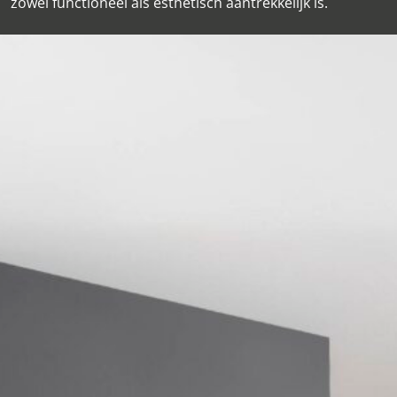
zowel functioneel als esthetisch aantrekkelijk is.