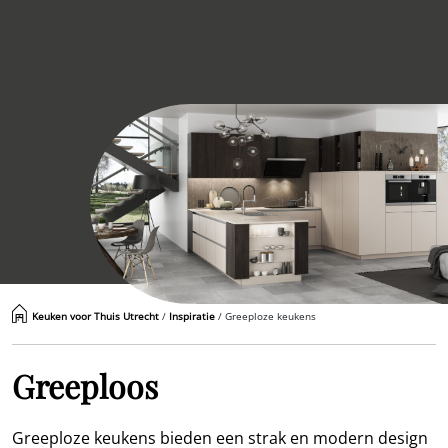
Keuken voor Thuis Utrecht
/
Inspiratie
/
Greeploze keukens
Greeploos
Greeploze keukens bieden een strak en modern design