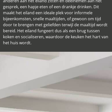
anderen aan het eiland zitten en deelnemen aan het
gesprek, een hapje eten of een drankje drinken. Dit
maakt het eiland een ideale plek voor informele
bijeenkomsten, snelle maaltijden, of gewoon om tijd
door te brengen met geliefden terwijl de maaltijd wordt
bereid. Het eiland fungeert dus als een brug tussen
koken en socialiseren, waardoor de keuken het hart van
het huis wordt.